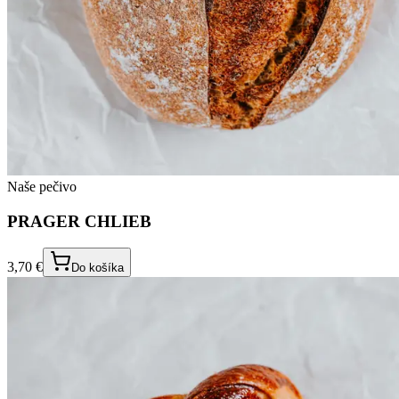
Naše pečivo
PRAGER CHLIEB
3,70 €
Do košíka