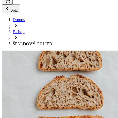
Späť
Domov
E-shop
ŠPALDOVÝ CHLIEB