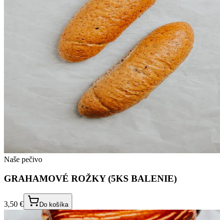
Naše pečivo
GRAHAMOVÉ ROŽKY (5KS BALENIE)
3,50 €
Do košíka