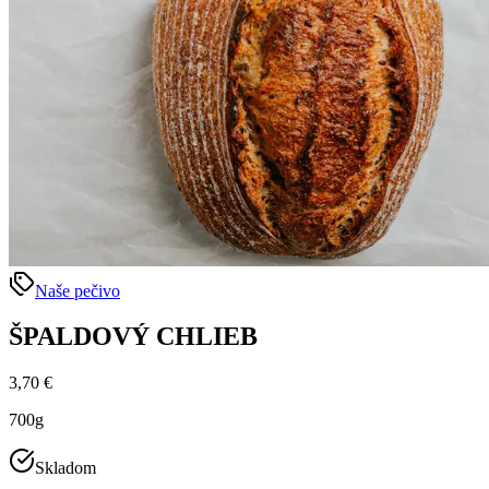
Naše pečivo
ŠPALDOVÝ CHLIEB
3,70 €
700g
Skladom