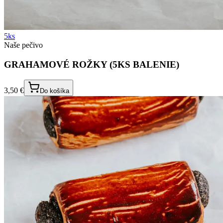
5ks
Naše pečivo
GRAHAMOVÉ ROŽKY (5KS BALENIE)
3,50 €
Do košíka