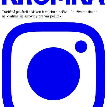
Tradičná pekáreň s láskou k chlebu a pečivu. Používame iba tie
najkvalitnejšie suroviny pre váš požitok.